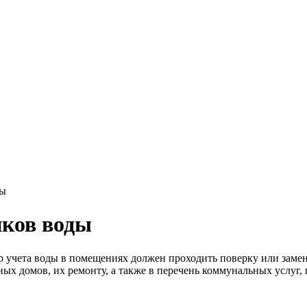
ды
иков воды
р учета воды в помещениях должен проходить поверку или заме
ых домов, их ремонту, а также в перечень коммунальных услуг,