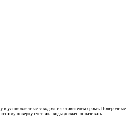
ну в установленные заводом–изготовителем сроки. Поверочные
 поэтому поверку счетчика воды должен оплачивать