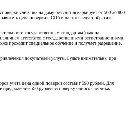
поверки счетчика на дому без снятия варьирует от 500 до 800
зависеть цена поверки в СПб и на что следует обратить
ятельности государственным стандартам ) как на
я наличием аттестатов с государственными регистрационными
кже проходит специальное обучение и получает разрешение.
привлечения покупателей услуги. Будьте внимательны при
оров учета цена одной поверки составит 590 рублей. Для
 предложение 550 рублей за поверку одного счетчика.